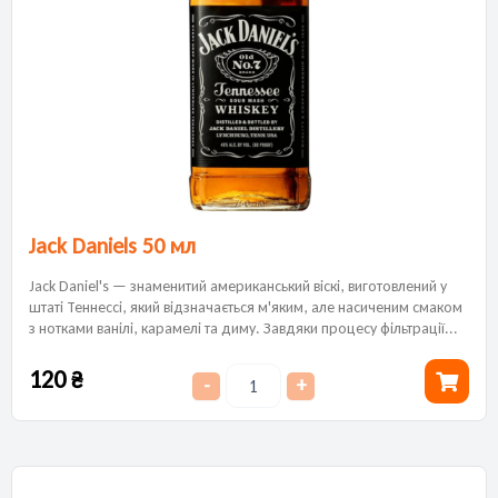
Jack Daniels 50 мл
Jack Daniel's — знаменитий американський віскі, виготовлений у
штаті Теннессі, який відзначається м'яким, але насиченим смаком
з нотками ванілі, карамелі та диму. Завдяки процесу фільтрації...
120
₴
-
+