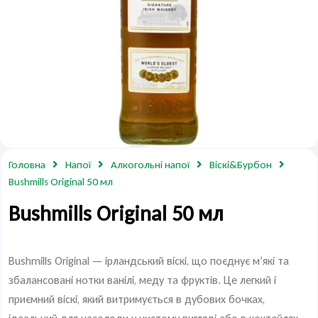
Головна
Напої
Алкогольні напої
Віскі&Бурбон
Bushmills Original 50 мл
Bushmills Original 50 мл
Bushmills Original — ірландський віскі, що поєднує м’які та
збалансовані нотки ванілі, меду та фруктів. Це легкий і
приємний віскі, який витримується в дубових бочках,