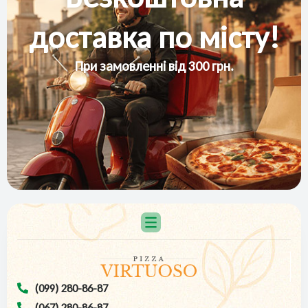
доставка по місту!
При замовленні від 300 грн.
(099) 280-86-87
(067) 280-86-87