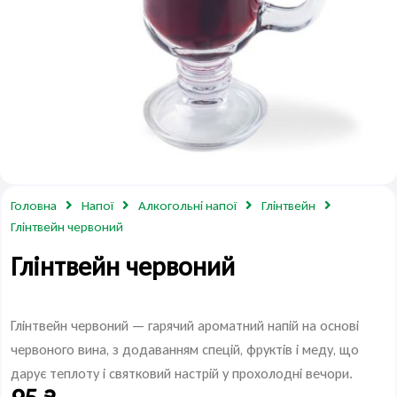
Головна
Напої
Алкогольні напої
Глінтвейн
Глінтвейн червоний
Глінтвейн червоний
Глінтвейн червоний — гарячий ароматний напій на основі
червоного вина, з додаванням спецій, фруктів і меду, що
дарує теплоту і святковий настрій у прохолодні вечори.