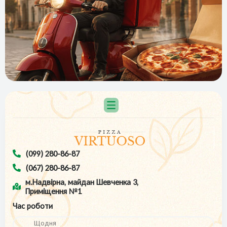
(099) 280-86-87
(067) 280-86-87
м.Надвірна, майдан Шевченка 3,
Приміщення №1
Час роботи
Щодня