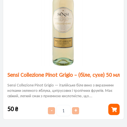
Sensi Collezione Pinot Grigio – (біле, сухе) 50 мл
Sensi Collezione Pinot Grigio — італійське біле вино з виразними
нотками зеленого яблука, цитрусових і тропічних фруктів. Має
свіжий, легкий смак з приємною кислотністю, що...
50
₴
-
+