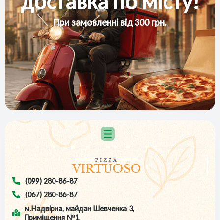
доставка по місту!
При замовленні від 300 грн.
(099) 280-86-87
(067) 280-86-87
м.Надвірна, майдан Шевченка 3,
Приміщення №1