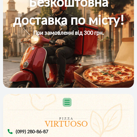
Безкоштовна
доставка по місту!
При замовленні від 300 грн.
(099) 280-86-87