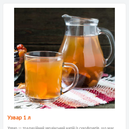
Узвар 1 л
Узвар — традиційний український напій із сухофруктів, що має