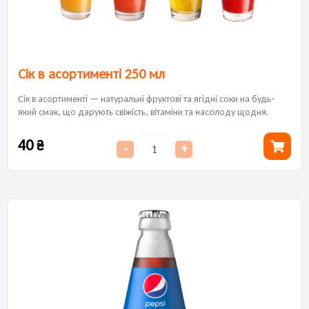
Сік в асортименті 250 мл
Сік в асортименті — натуральні фруктові та ягідні соки на будь-
який смак, що дарують свіжість, вітаміни та насолоду щодня.
40
₴
-
+