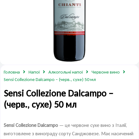
Головна
Напої
Алкогольні напої
Червоне вино
Sensi Collezione Dalcampo – (черв., сухе) 50 мл
Sensi Collezione Dalcampo –
(черв., сухе) 50 мл
Sensi Collezione Dalcampo
— це червоне сухе вино з Італії,
виготовлене з винограду сорту Санджовезе. Має насичений