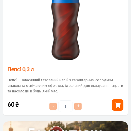
Пепсі 0,3 л
Пепсі — класичний газований напій з характерним солодким
смаком та освіжаючим ефектом, ідеальний для втамування спраги
та насолоди в будь-який час.
60
₴
-
+