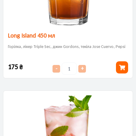
Long Island 450 мл
Горілка, лікер Triple Sec, джин Gordons, текіла Jose Cuervo, Pepsi
175
₴
-
+