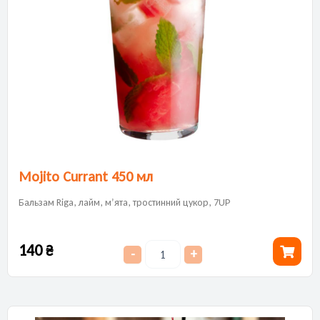
Mojito Currant 450 мл
Бальзам Riga, лайм, м’ята, тростинний цукор, 7UP
140
₴
-
+