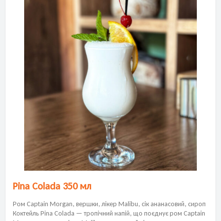
Pina Colada 350 мл
Ром Captain Morgan, вершки, лікер Malibu, сік ананасовий, сироп
Коктейль Pina Colada — тропічний напій, що поєднує ром Captain