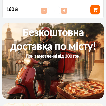
160
₴
-
+
Безкоштовна
доставка по місту!
При замовленні від 300 грн.