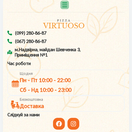
(099) 280-86-87
(067) 280-86-87
м.Надвірна, майдан Шевченка 3,
Приміщення №1
Час роботи
Щодня
Пн - Пт 10:00 - 22:00
Cб - Нд 10:00 - 23:00
Безкоштовна
Доставка
Слідкуй за нами
F
I
a
n