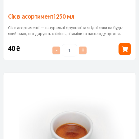
Сік в асортименті 250 мл
Сік в асортименті — натуральні фруктові та ягідні соки на будь-
який смак, що дарують свіжість, вітаміни та насолоду щодня.
40
₴
-
+