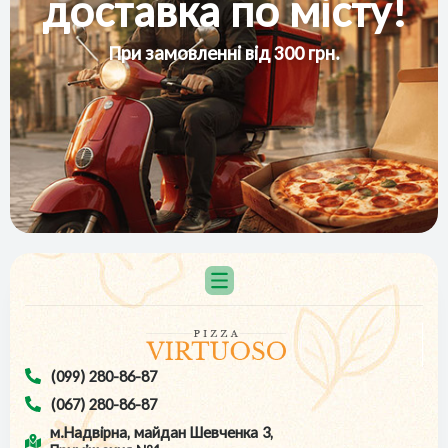
доставка по місту!
При замовленні від 300 грн.
(099) 280-86-87
(067) 280-86-87
м.Надвірна, майдан Шевченка 3,