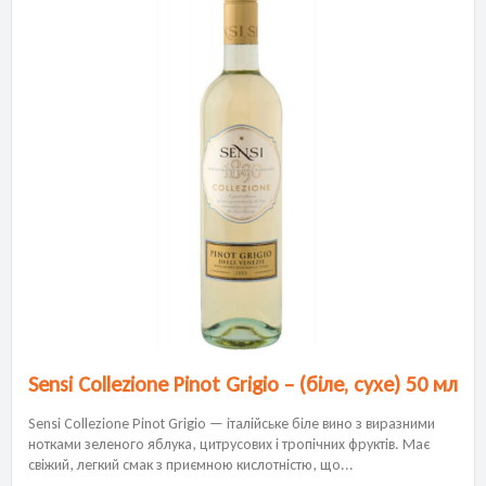
Sensi Collezione Pinot Grigio – (біле, сухе) 50 мл
Sensi Collezione Pinot Grigio — італійське біле вино з виразними
нотками зеленого яблука, цитрусових і тропічних фруктів. Має
свіжий, легкий смак з приємною кислотністю, що...