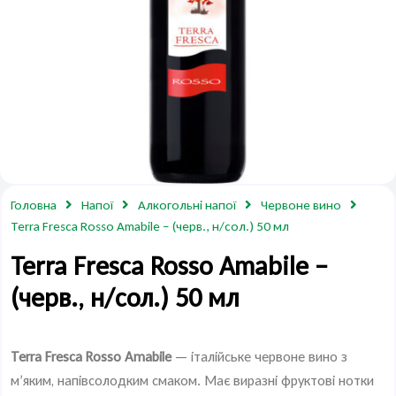
Головна
Напої
Алкогольні напої
Червоне вино
Terra Fresca Rosso Amabile – (черв., н/сол.) 50 мл
Terra Fresca Rosso Amabile –
(черв., н/сол.) 50 мл
Terra Fresca Rosso Amabile
— італійське червоне вино з
м’яким, напівсолодким смаком. Має виразні фруктові нотки