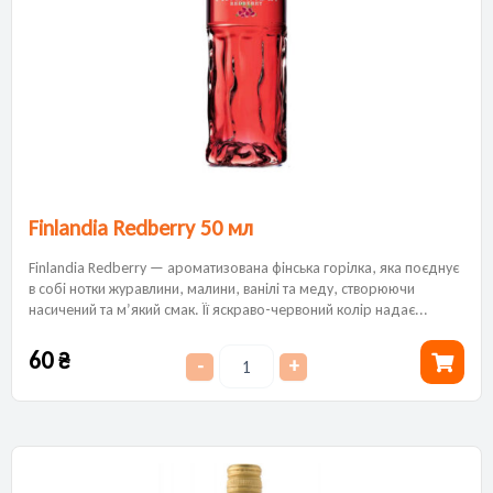
Finlandia Redberry 50 мл
​Finlandia Redberry — ароматизована фінська горілка, яка поєднує
в собі нотки журавлини, малини, ванілі та меду, створюючи
насичений та м’який смак. Її яскраво-червоний колір надає...
60
₴
-
+