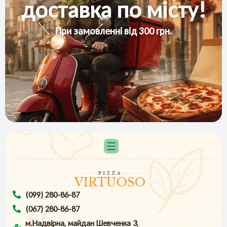
доставка по місту!
При замовленні від 300 грн.
(099) 280-86-87
(067) 280-86-87
м.Надвірна, майдан Шевченка 3,