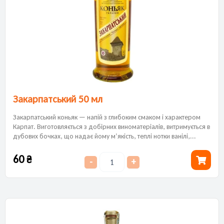
Закарпатський 50 мл
Закарпатський коньяк — напій з глибоким смаком і характером
Карпат. Виготовляється з добірних виноматеріалів, витримується в
дубових бочках, що надає йому м’якість, теплі нотки ванілі,...
60
₴
-
+