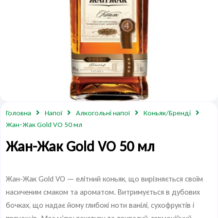
Головна
Напої
Алкогольні напої
Коньяк/Бренді
Жан-Жак Gold VO 50 мл
Жан-Жак Gold VO 50 мл
Жан-Жак Gold VO — елітний коньяк, що вирізняється своїм
насиченим смаком та ароматом. Витримується в дубових
бочках, що надає йому глибокі ноти ванілі, сухофруктів і