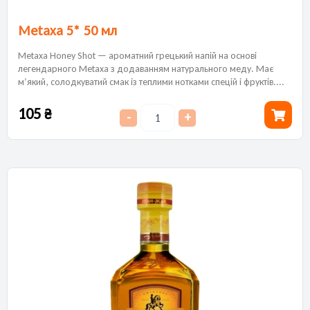
Metaxa 5* 50 мл
Metaxa Honey Shot — ароматний грецький напій на основі
легендарного Metaxa з додаванням натурального меду. Має
м’який, солодкуватий смак із теплими нотками спецій і фруктів....
105
₴
-
+