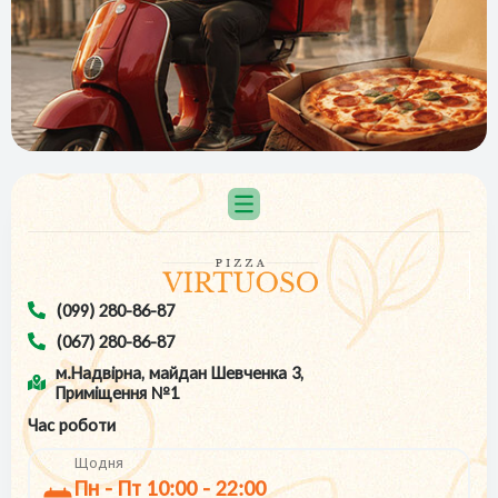
(099) 280-86-87
(067) 280-86-87
м.Надвірна, майдан Шевченка 3,
Приміщення №1
Час роботи
Щодня
Пн - Пт 10:00 - 22:00