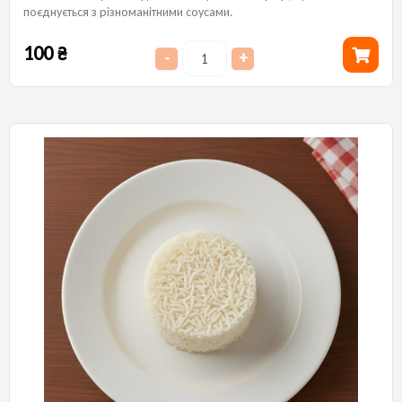
поєднується з різноманітними соусами.
100
₴
-
+