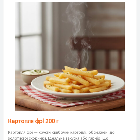
Картопля фрі 200 г
Картопля фрі — хрусткі скибочки картоплі, обсмажені до
золотистої скоринки. Ідеальна закуска або гарнір, що