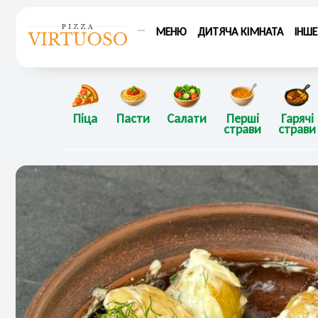
Перейти
до
МЕНЮ
ДИТЯЧА КІМНАТА
ІНШЕ
вмісту
Піца
Пасти
Салати
Перші
Гарячі
страви
страви