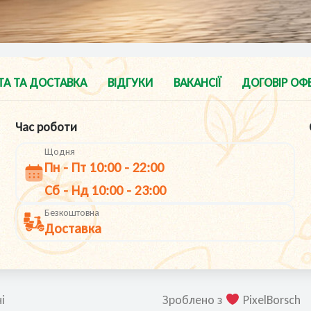
ТА ТА ДОСТАВКА
ВІДГУКИ
ВАКАНСІЇ
ДОГОВІР ОФ
Час роботи
Щодня
Пн - Пт 10:00 - 22:00
Cб - Нд 10:00 - 23:00
Безкоштовна
Доставка
і
Зроблено з
PixelBorsch